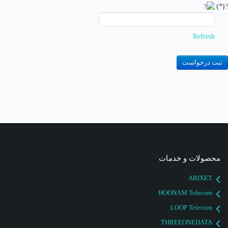
(*)
?
Refresh
ثبت درخواست
محصولات و خدمات
ARIXET
HOONAM Telecom
LOOP Telecom
THREEONEDATA