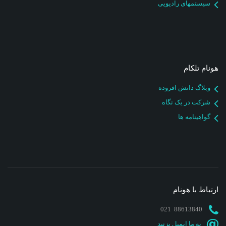
سیستمهای رادیویی
هونام تلکام
وبلاگ دانش افزوده
شرکت در یک نگاه
گواهینامه ها
ارتباط با هونام
88613840 021
به ما ایمیل بزنید