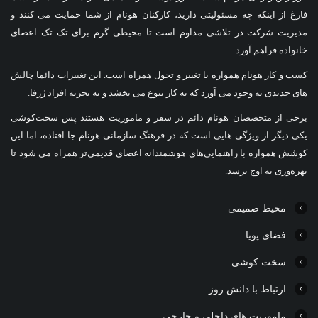
فارغ از اینکه چه مسئولیتی دارید، کارکنان هونام از شما حمایت می کنند و
مدیریت شرکت در تلاشی مداوم است تا محیطی گرم برای تک تک اعضای
خانواده فراهم آورد.
کسب و کار هونام همواره با تغییر و تحول همراه است. این تغییرات دائما چالش
های جدیدی به وجود می آورد که به کار تنوع می بخشد و به تجربه افراد ژرفا.
برخی از متخصصان هونام دائم در سفر و ماموریت هستند پس سخت‌کوشی
یکی دیگر از ویژگی هایی است که در فرهنگ سازمانی هونام جا افتاده، اما این
کوشش همواره با راهنمایی‌های هوشمندانه اعضای قدیمی‌تر همراه می شود تا
بهره‌وری به اوج برسد.
محیط صمیمی
فضای پویا
سخت کوشی
ارتباط با دانش روز
ماموریت های داخلی و خارجی