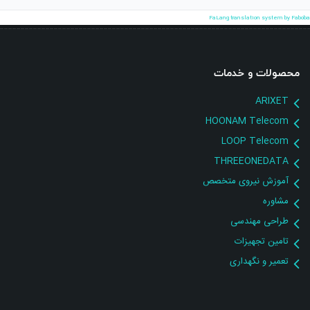
FaLang translation system by Faboba
محصولات و خدمات
ARIXET
HOONAM Telecom
LOOP Telecom
THREEONEDATA
آموزش نیروی متخصص
مشاوره
طراحی مهندسی
تامین تجهیزات
تعمیر و نگهداری