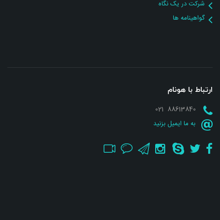
شرکت در یک نگاه
گواهینامه ها
ارتباط با هونام
88613840 021
به ما ایمیل بزنید