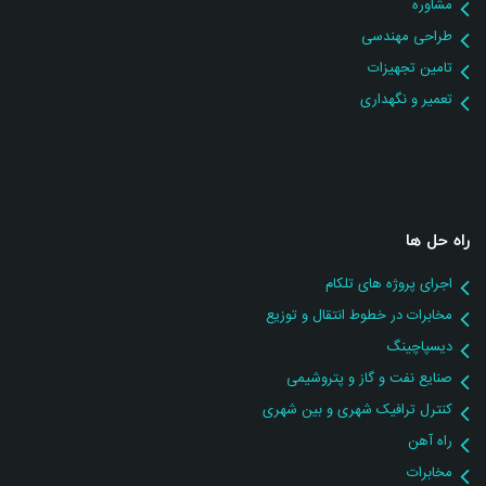
مشاوره
طراحی مهندسی
تامین تجهیزات
تعمیر و نگهداری
راه حل ها
اجرای پروژه های تلکام
مخابرات در خطوط انتقال و توزیع
دیسپاچینگ
صنایع نفت و گاز و پتروشیمی
کنترل ترافیک شهری و بین شهری
راه آهن
مخابرات