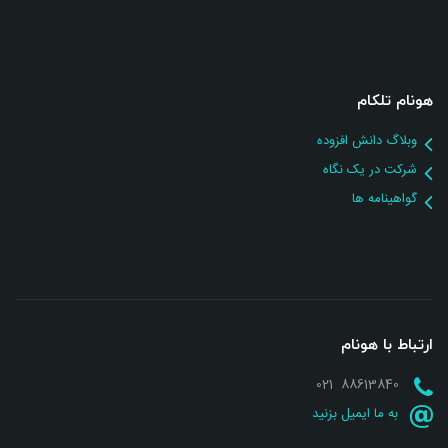
هونام تلکام
وبلاگ دانش افزوده
شرکت در یک نگاه
گواهینامه ها
ارتباط با هونام
88613840 021
به ما ایمیل بزنید